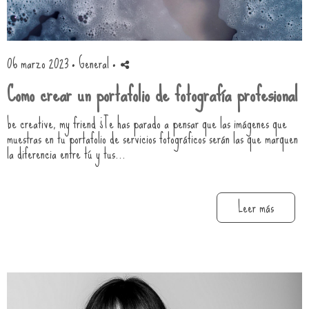
06 marzo 2023 ·
General
·
Como crear un portafolio de fotografía profesional
be creative, my friend ¿Te has parado a pensar que las imágenes que
muestras en tu portafolio de servicios fotográficos serán las que marquen
la diferencia entre tú y tus...
Leer más