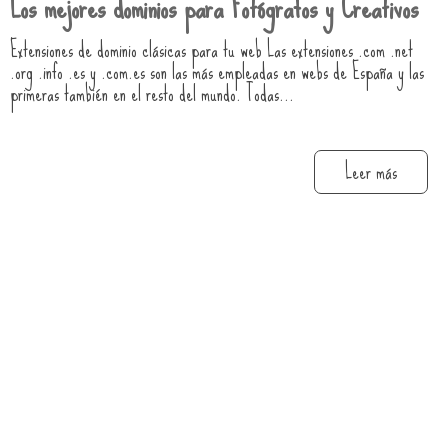
Los mejores dominios para Fotógrafos y Creativos
Extensiones de dominio clásicas para tu web Las extensiones .com .net
.org .info .es y .com.es son las más empleadas en webs de España y las
primeras también en el resto del mundo. Todas...
Leer más