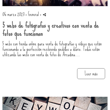
06 marzo 2023 ·
General
·
5 webs de fotógrafos y creativos con venta de
fotos que funcionan
5 webs con tienda online para venta de fotografías y vídeos que están
funcionando a la perfección recibiendo pedidos a diario. Todas están
utilizando las webs con venta de fotos de Arcadina....
Leer más