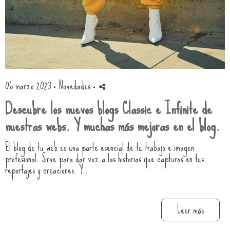
06 marzo 2023 ·
Novedades
·
Descubre los nuevos blogs Classic e Infinite de
nuestras webs. Y muchas más mejoras en el blog.
El blog de tu web es una parte esencial de tu trabajo e imagen
profesional. Sirve para dar voz a las historias que capturas en tus
reportajes y creaciones. Y...
Leer más