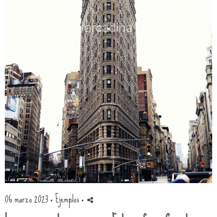
06 marzo 2023 ·
Ejemplos
·