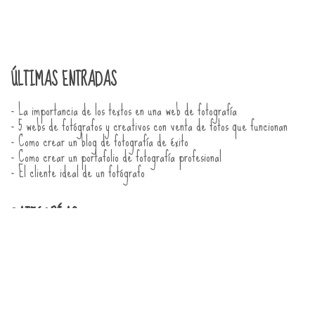
ÚLTIMAS ENTRADAS
- La importancia de los textos en una web de fotografía
- 5 webs de fotógrafos y creativos con venta de fotos que funcionan
- Como crear un blog de fotografía de éxito
- Como crear un portafolio de fotografía profesional
- El cliente ideal de un fotógrafo
CATEGORÍAS
- Inicio
- General
- Bienvenidos
- Novedades
- Ejemplos