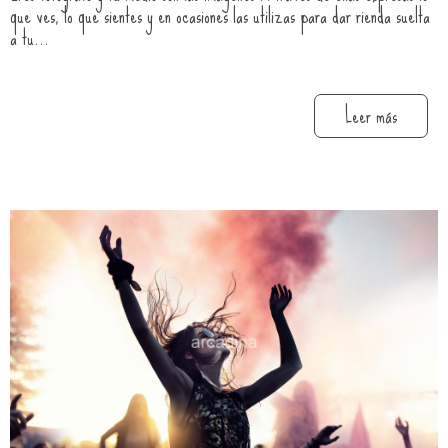
que ves, lo que sientes y en ocasiones las utilizas para dar rienda suelta
a tu...
Leer más