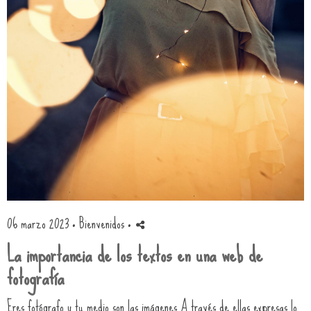
06 marzo 2023 ·
Bienvenidos
·
La importancia de los textos en una web de
fotografía
Eres fotógrafo y tu medio son las imágenes A través de ellas expresas lo