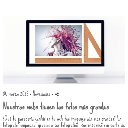
06 marzo 2023 ·
Novedades
·
Nuestras webs tienen las fotos más grandes
¿Qué te parecería exhibir en tu web tus imágenes aún más grandes? Un
fotógrafo "engancha" gracias a sus fotografías. Sus imágenes son parte de