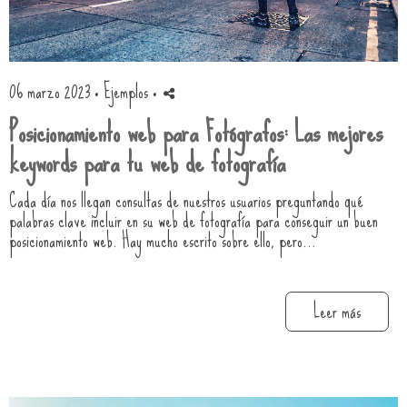
06 marzo 2023 ·
Ejemplos
·
Posicionamiento web para Fotógrafos: Las mejores
keywords para tu web de fotografía
Cada día nos llegan consultas de nuestros usuarios preguntando qué
palabras clave incluir en su web de fotografía para conseguir un buen
posicionamiento web. Hay mucho escrito sobre ello, pero...
Leer más