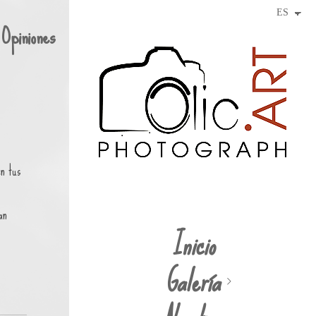
Opiniones
n tus
an
Inicio
Galería